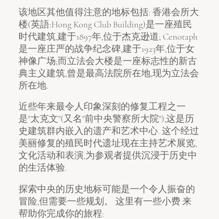
该地区其他值得注意的地标包括: 香港会所大
楼(英語:Hong Kong Club Building)是一座殖民
时代建筑,建于1897年,位于杰克逊道; Cenotaph
是一座庄严的战争纪念碑,建于1923年,位于女
神像广场;而立法会大楼是一座标志性的新古
典主义建筑,曾是最高法院所在地,现为立法会
所在地.
近些年来最令人印象深刻的修复工程之一
是"太克文"(又名"前中央警察所大院"),这是历
史建筑群内嵌入的遗产和艺术中心. 这个经过
美丽修复的殖民时代遗址现在主持艺术展览,
文化活动和表演,为参观者提供沉浸于历史中
的生活体验.
探索中央的历史地标可能是一个令人振奋的
冒险,但需要一些规划。 这里有一些小费 来
帮助你完成你的旅程: