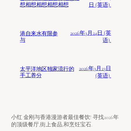
想相想相想相想相想
日 (英语).
2026年3月24日 (英
港自来水有限参
与
语).
2026年3月23日
太平洋地区独家流行的
手工养分
(英语).
小红 金刚与香港漫游者最佳餐饮! 寻找2026年
的顶级餐厅,街上食品,和烹饪宝石.