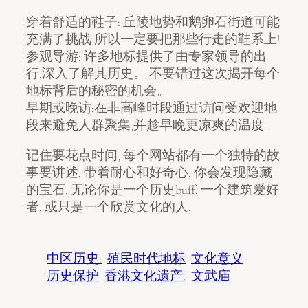
穿着舒适的鞋子: 丘陵地势和鹅卵石街道可能
充满了挑战,所以一定要把那些行走的鞋系上!
参观导游: 许多地标提供了由专家领导的出
行,深入了解其历史。 不要错过这次揭开每个
地标背后的秘密的机会。
早期或晚访:在非高峰时段通过访问受欢迎地
段来避免人群聚集,并趁早晚更凉爽的温度.
记住要花点时间, 每个网站都有一个独特的故
事要讲述, 带着耐心和好奇心, 你会发现隐藏
的宝石, 无论你是一个历史buff, 一个建筑爱好
者, 或只是一个欣赏文化的人,
中区历史.
殖民时代地标
文化意义
历史保护
香港文化遗产.
文武庙