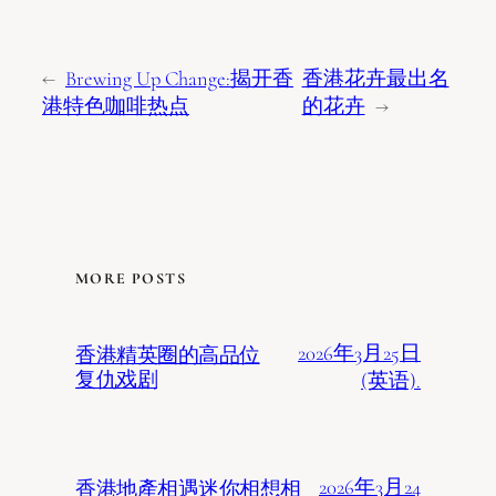
←
Brewing Up Change:揭开香
香港花卉最出名
港特色咖啡热点
的花卉
→
MORE POSTS
2026年3月25日
香港精英圈的高品位
复仇戏剧
(英语).
2026年3月24
香港地產相遇迷你相想相