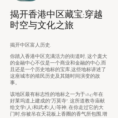
揭开香港中区藏宝:穿越
时空与文化之旅
揭开中区富人历史.
你踏入香港中区充满活力的街道时, 这个庞大
的金融中心不仅是一个商业和金融的中心,而
且还是一个历史地标的宝库,这些地标讲述了
这座城市的殖民历史及其随时间演变的故
事。
该地区最有标志性的地标之一为于1847年在
好莱坞道上建成的"万莫寺". 这所道教寺庙献
给文学(人)和武术(人)等神, 在你走过它的大
门时,你被吊在天花板上香圈的香气所包围,增