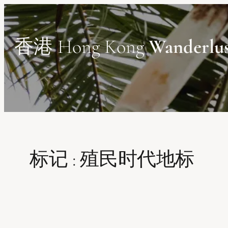
Skip
to
content
香港 Hong Kong
Wanderlu
标记 :
殖民时代地标