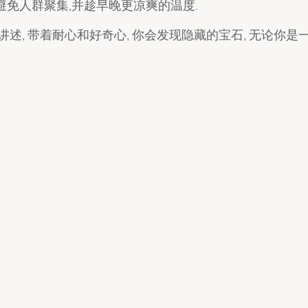
免人群聚集,并趁早晚更凉爽的温度.
, 带着耐心和好奇心, 你会发现隐藏的宝石, 无论你是一个