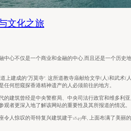
空与文化之旅
金融中心不仅是一个商业和金融的中心,而且还是一个历史
道上建成的"万莫寺". 这所道教寺庙献给文学(人)和武术(
寺是任何想窥探香港精神遗产的人必须前往的地方。
时代的建筑曾经是中央警察局、中央司法行政官和维多利亚
使参观者更深入地了解该网站的重要性及其所报道的情况。
座令人惊叹的哥特复兴建筑建于1849年, 上面布满了美丽