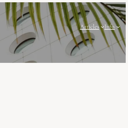
Articles
Info