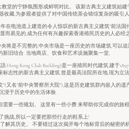
Ware博物馆与大教堂的宁静氛围形成鲜明对比。 该新古典主义建筑
器收藏,为参观者提供了对中国传统茶会错综复杂的吸引人
17年在电池道上建造的令人惊叹的新古典主义建筑"前法国
是显而易见的,成为任何有兴趣探索香港殖民历史的人必经
阻止,访问中央将是不完整的,中央市场是一座历史的市场建筑,可以
新旧结合. 当地商店、饮食和艺术设施聚集一堂,
g Kong Club Building)是一座殖民时代建筑,建于18
是一座标志性的新古典主义建筑,曾是最高法院所在地,现为立法
"(又名"前中央警察所大院"),这是历史建筑群内嵌入的遗
沉浸于历史中的生活体验.
需要一些规划。 这里有一些小费 来帮助你完成你的旅程
了挑战,所以一定要把那些行走的鞋系上!
入了解其历史。 不要错过这次揭开每个地标背后的秘密的