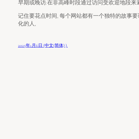
早期或晚访:在非高峰时段通过访问受欢迎地段来避
记住要花点时间, 每个网站都有一个独特的故事要讲述
化的人,
2025年1月6日 (中文(简体) ).