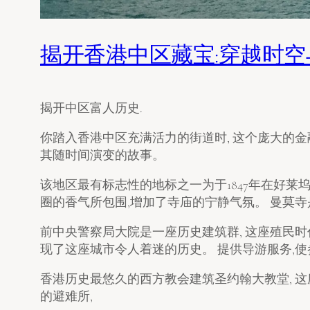
揭开香港中区藏宝:穿越时
揭开中区富人历史.
你踏入香港中区充满活力的街道时, 这个庞大的
其随时间演变的故事。
该地区最有标志性的地标之一为于1847年在好莱坞
圈的香气所包围,增加了寺庙的宁静气氛。 曼莫
前中央警察局大院是一座历史建筑群, 这座殖民
现了这座城市令人着迷的历史。 提供导游服务,
香港历史最悠久的西方教会建筑圣约翰大教堂, 这
的避难所,