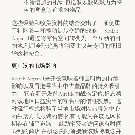
不断增加的礼物,包括像以数码魅力为特
色的盲盒等追求的物品.
这些经验和收集资料的结合突出了一项侧重
于社区参与和推动徒步交通的战略。 Kodak
Apparel通过将零售空间转变为一个互动的目
的地,利用全球趋势将消费主义与专门的怀旧
经验相融合。
更广泛的市场影响
Kodak Apparel来开德意味着韩国时尚的持续
影响以及香港零售业中古董品牌的持久吸引
力。 它在新开发的Airside的战略定位,标志着
对该地区日益突出的零售业的信任投票。 这
种流行模式检验了当地市场对以品牌为中心
的生活方式服装的需求,有可能为在该地区长
期存在铺平道路。 鼓励消费者访问该有时间
限制的商店,在概念关闭前接触该独特概念并