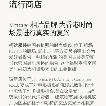
流行商店
Vintage 相片品牌 为香港时尚
场景进行真实的复兴
柯达服装
韩国有执照的时尚线条, 位于
机场
Kai Tak的商场, 展出2500平方英尺的弹出会为
爱好者提供一种精心配制的美国古装美学和
当代韩国街头风格的融合, 这个临时零售空间
是时尚幻想和摄影怀旧的主要枢纽,
该新店位于Chop 102, 1(F), Airside, 2 Concorde
Road, 变成了对电影摄影的沉浸式致敬. 设计
中包含了许多摄影机会,旨在吸引受#35mm趋
势吸引的现代消费者。 建筑细节,如以相机胶
片为图案的柱子和独特的克达克光盒相机来