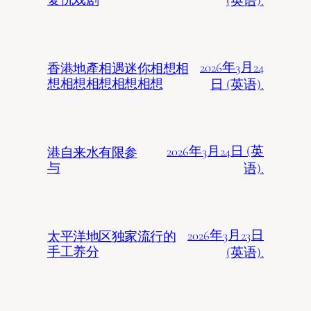
复仇戏剧
(英语).
2026年3月24
香港地產相遇迷你相想相
想相想相想相想相想
日 (英语).
2026年3月24日 (英
港自来水有限参
与
语).
2026年3月23日
太平洋地区独家流行的
手工养分
(英语).