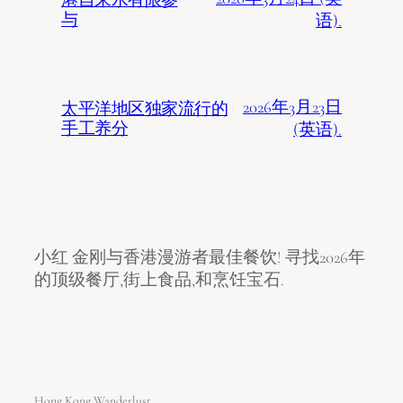
港自来水有限参
与
语).
2026年3月23日
太平洋地区独家流行的
手工养分
(英语).
小红 金刚与香港漫游者最佳餐饮! 寻找2026年
的顶级餐厅,街上食品,和烹饪宝石.
Hong Kong Wanderlust