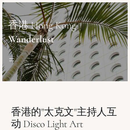
Skip
to
content
香港 Hong Kong
Wanderlust
香港的"太克文"主持人互
动 Disco Light Art