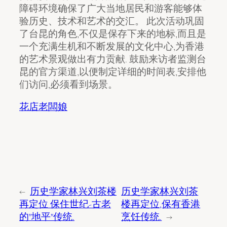
障碍环境确保了广大当地居民和游客能够体
验历史、技术和艺术的交汇。 此次活动巩固
了台昆的角色,不仅是保存下来的地标,而且是
一个充满生机和不断发展的文化中心,为香港
的艺术景观做出有力贡献. 鼓励来访者监测台
昆的官方渠道,以便制定详细的时间表,安排他
们访问,必须看到场景。
花店老闆娘
←
历史学家林兴刘茶楼
历史学家林兴刘茶
再定位 保住世纪-古老
楼再定位,保有香港
的"地平"传统.
烹饪传统.
→