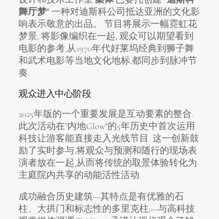
舞厅梦"
一种对迪斯科公司抵达亚洲的文化影
响表示敬意的出品。 节目将展示一幅霓虹花
梦景, 将影像编织在一起, 观众可以期望看到
电影的参考,从1970年代好莱坞经典到狮子舞
和武术电影等当地文化地标,都同步到脉冲节
奏.
观众进入中心阶段
2025年版的一个重要发展是互动要素的整合.
此次活动在"内地Glow"的5年历史中首次运用
科技让游客能直接走入光线节目. 这一创新鼓
励了实时参与,将观众与预测和随行的现场表
演者放在一起,从而将传统的取景体验转化为
主庭院内共享的动能活性活动.
成功融合历史建筑—其特点是有优雅的石
柱、大拱门和标志性的多里克柱;—与高科技