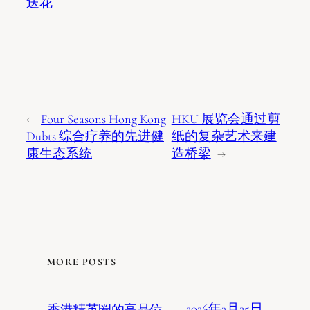
送花
←
Four Seasons Hong Kong
HKU 展览会通过剪
Dubts 综合疗养的先进健
纸的复杂艺术来建
康生态系统
造桥梁
→
MORE POSTS
2026年3月25日
香港精英圈的高品位