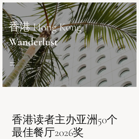
Skip
to
content
香港 Hong Kong
Wanderlust
香港读者主办亚洲50个
最佳餐厅2026奖