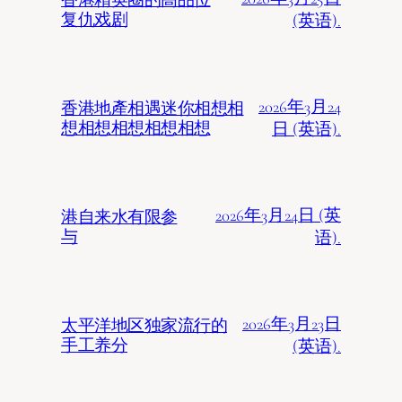
复仇戏剧
(英语).
2026年3月24
香港地產相遇迷你相想相
想相想相想相想相想
日 (英语).
2026年3月24日 (英
港自来水有限参
与
语).
2026年3月23日
太平洋地区独家流行的
手工养分
(英语).