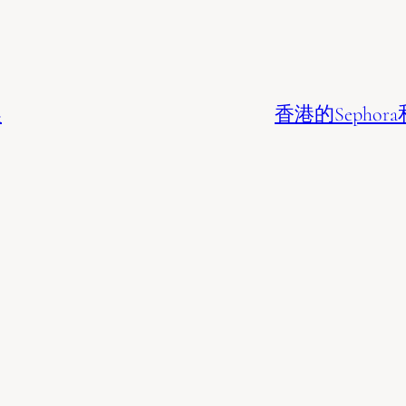
奖
香港的Sephora和Ta