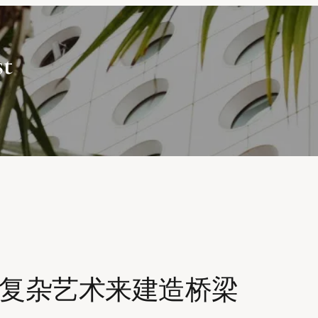
st
的复杂艺术来建造桥梁