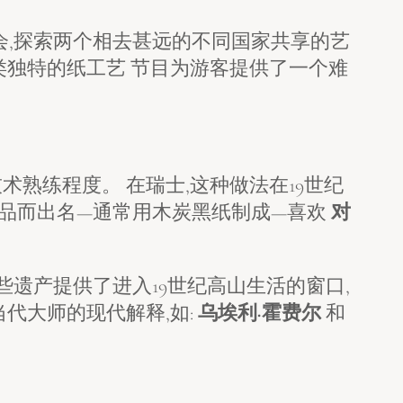
会,探索两个相去甚远的不同国家共享的艺
类独特的纸工艺 节目为游客提供了一个难
熟练程度。 在瑞士,这种做法在19世纪
的作品而出名—通常用木炭黑纸制成—喜欢
对
些遗产提供了进入19世纪高山生活的窗口,
代大师的现代解释,如:
乌埃利·霍费尔
和