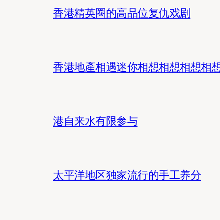
香港精英圈的高品位复仇戏剧
香港地產相遇迷你相想相想相想相
港自来水有限参与
太平洋地区独家流行的手工养分