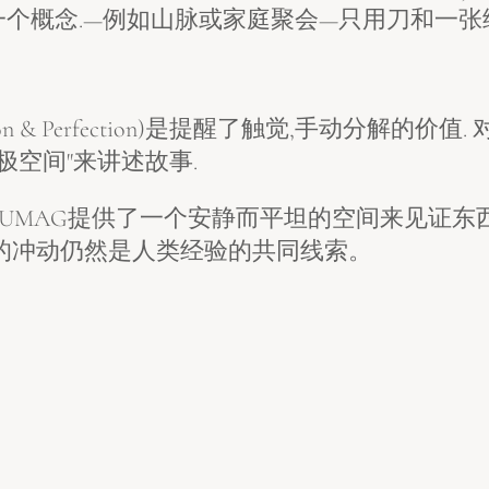
个概念.—例如山脉或家庭聚会—只用刀和一张
ion & Perfection)是提醒了触觉,手动分解
极空间"来讲述故事.
UMAG提供了一个安静而平坦的空间来见证东西
的冲动仍然是人类经验的共同线索。