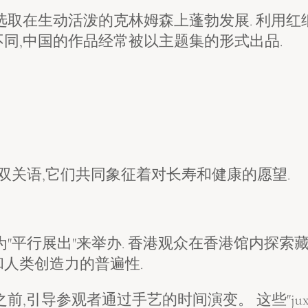
选取在生动活泼的克林姆森上蓬勃发展. 利用红
同,中国的作品经常被以主题集的形式出品.
双关语,它们共同象征着对长寿和健康的愿望.
"平行展出"来举办. 香港观众在香港馆内探索藏
人类创造力的普遍性.
导参观者通过手艺的时间演变。 这些"juxtapos