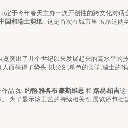
AG)定于今年春天主办一次开创性的跨文化对话
中国和瑞士剪纸".
这是首次在城市里 展示这两
展览突出了几个世纪以来发展起来的高水平的技术
接班人而获得了势头. 以尖刻,单色的美学,瑞士
作品,如:
约翰·雅各布·豪斯维思
和
路易·绍吉
这
。 为了显示该工艺的持续相关性,展览还包括当