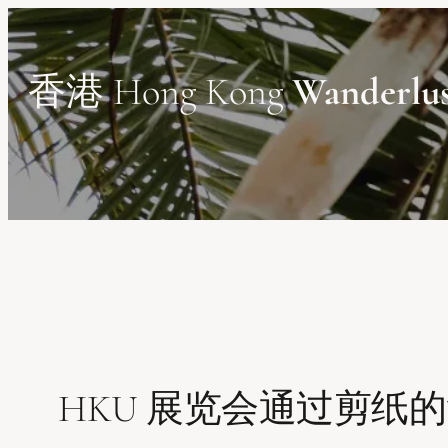
Skip
to
content
香港 Hong Kong
Wanderlu
HKU 展览会通过剪纸