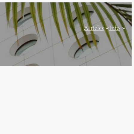
Articles
Info