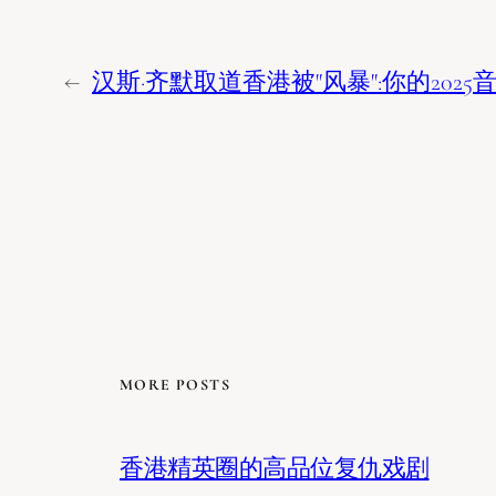
←
汉斯·齐默取道香港被"风暴":你的202
MORE POSTS
香港精英圈的高品位复仇戏剧