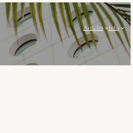
Articles
Info