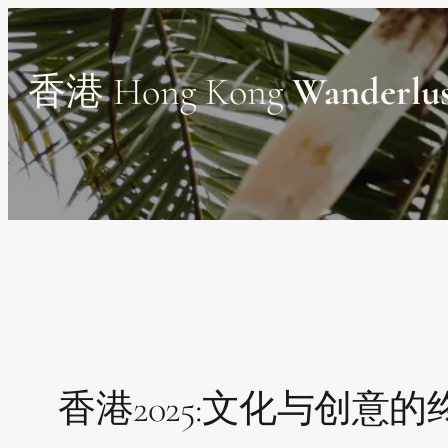
Skip
to
content
香港 Hong Kong
Wanderlu
香港2025:文化与创意