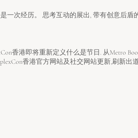
这是一次经历。 思考互动的展出, 带有创意后盾的
plexCon香港即将重新定义什么是节日. 从Metro
助) ComplexCon香港官方网站及社交网站更新,刷