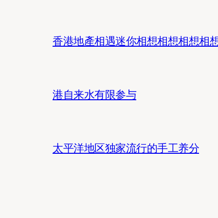
香港地產相遇迷你相想相想相想相
港自来水有限参与
太平洋地区独家流行的手工养分