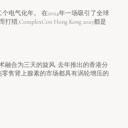
个电气化年。 在2024年一场吸引了全球
lexCon Hong Kong 2025都是
,艺术融合为三天的旋风. 去年推出的香港分
和纯零售肾上腺素的市场都具有涡轮增压的