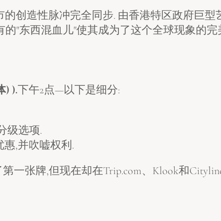
on与城市的创造性脉冲完全同步. 由香港特区政府
的"东西混血儿"使其成为了这个全球现象的完
 ).
下午2点—以下是细分:
有分级选项.
独家优惠,并吹嘘权利.
,但现在却在Trip.com、Klook和Cityli