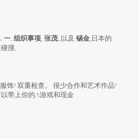
B. 一. 组织事项
,
张茂.
,以及
锡金
,日本的
碰撞,
服饰? 双重检查。 很少合作和艺术作品?
所以带上你的A游戏和现金