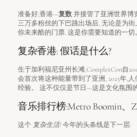
准备好,香港—
复数
并接管了亚洲世界博
三万多粉丝的下巴跳出场后, 无论是为街上穿好衣
你未来酷的门票. 这是你需要知道的一切
复杂香港: 假话是什么?
生于加利福尼亚州长滩,ComplexCon
会首次将这种能量带到了亚洲, 2025
经验。 这不仅仅是节日—这是文化氛围
音乐排行榜:Metro Boomin
这个
复杂生活!
今年的头条线是下一层: