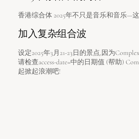
香港综合体 2025年不只是音乐和音乐—
加入复杂组合波
设定2025年3月21-23日的景点,因为Com
请检查access-date=中的日期值 (帮
起掀起浪潮吧!