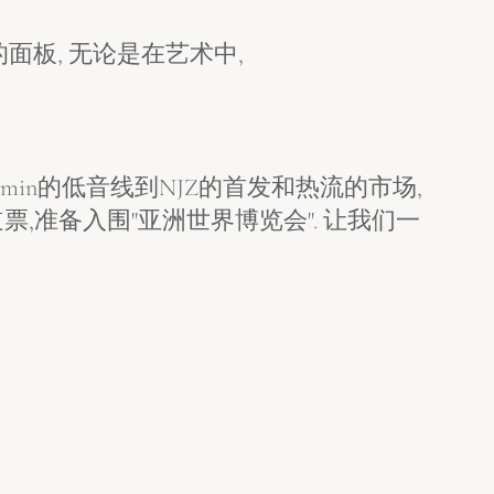
面板, 无论是在艺术中,
 Boomin的低音线到NJZ的首发和热流的市场,
新出道票,准备入围"亚洲世界博览会". 让我们一