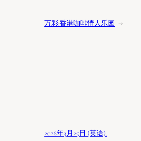
万彩:香港咖啡情人乐园
→
2026年3月25日 (英语).