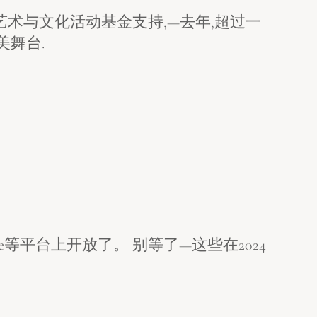
巨型艺术与文化活动基金支持,—去年,超过一
美舞台.
ne等平台上开放了。 别等了—这些在2024