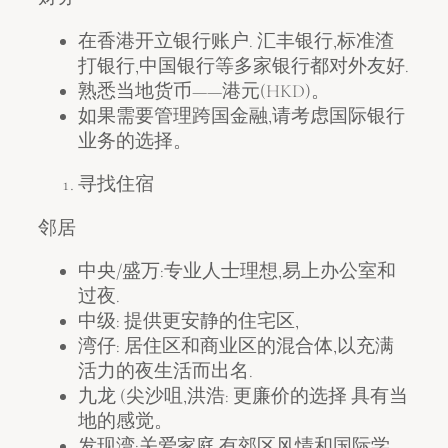
在香港开立银行账户. 汇丰银行,标准渣
打银行,中国银行等多家银行都对外友好.
熟悉当地货币——港元(HKD)。
如果需要管理跨国金融,请考虑国际银行
业务的选择。
寻找住宿
邻居
中央/盛万:专业人士理想,易上办公室和
过夜.
中级: 提供更安静的住宅区,
湾仔: 居住区和商业区的混合体,以充满
活力的夜生活而出名.
九龙 (尖沙咀,洪浩: 更廉价的选择 具有当
地的感觉。
发现湾:关爱家庭,有郊区风情和国际学