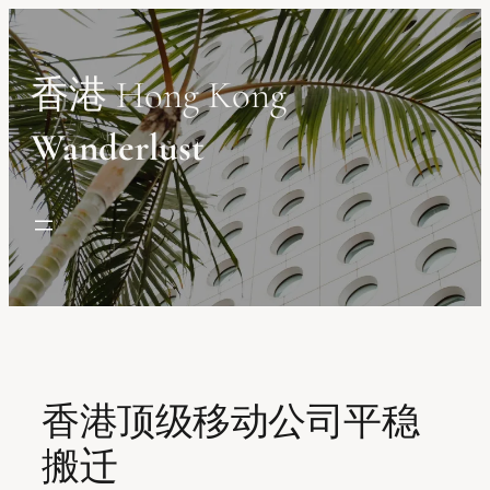
Skip
to
content
香港 Hong Kong
Wanderlust
香港顶级移动公司平稳
搬迁