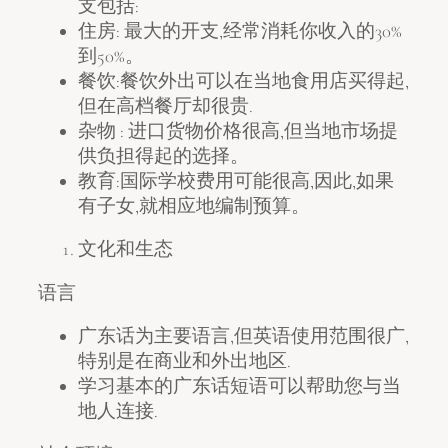
支包括:
住房: 最大的开支,经常消耗你收入的30%
到50%。
餐饮:餐饮外出可以在当地食用店买得起,
但在高档餐厅却很贵.
杂物 : 进口货物价格很高,但当地市场提
供负担得起的选择。
教育:国际学校费用可能很高,因此,如果
有子女,就相应地编制预算。
文化和生态
语言
广东话为主要语言,但英语使用范围很广,
特别是在商业和外出地区.
学习基本的广东话短语可以帮助您与当
地人连接.