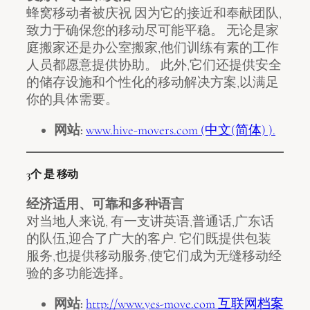
蜂窝移动者被庆祝 因为它的接近和奉献团队,
致力于确保您的移动尽可能平稳。 无论是家
庭搬家还是办公室搬家,他们训练有素的工作
人员都愿意提供协助。 此外,它们还提供安全
的储存设施和个性化的移动解决方案,以满足
你的具体需要。
网站:
www.hive-movers.com (中文(简体) ).
3个 是 移动
经济适用、可靠和多种语言
对当地人来说, 有一支讲英语,普通话,广东话
的队伍,迎合了广大的客户. 它们既提供包装
服务,也提供移动服务,使它们成为无缝移动经
验的多功能选择。
网站:
http://www.yes-move.com 互联网档案