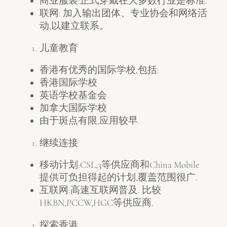
商业服装:正式穿戴在大多数行业是标准.
联网: 加入输出团体、专业协会和网络活
动,以建立联系。
儿童教育
香港有优秀的国际学校,包括:
香港国际学校
英语学校基金会
加拿大国际学校
由于斑点有限,应用较早.
继续连接
移动计划:CSL,3等供应商和China Mobile
提供可负担得起的计划,覆盖范围很广.
互联网:高速互联网普及. 比较
HKBN,PCCW,HGC等供应商.
探索香港