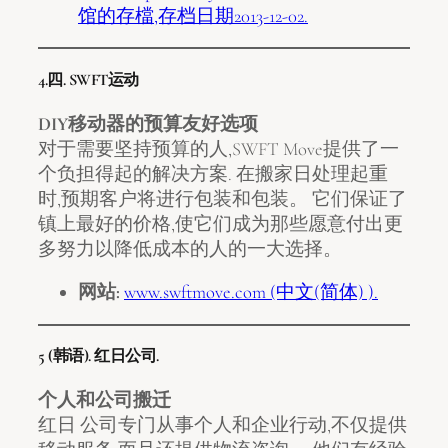
馆的存檔,存档日期2013-12-02.
4.四. SWFT运动
DIY移动器的预算友好选项
对于需要坚持预算的人,SWFT Move提供了一
个负担得起的解决方案. 在搬家日处理起重
时,预期客户将进行包装和包装。 它们保证了
镇上最好的价格,使它们成为那些愿意付出更
多努力以降低成本的人的一大选择。
网站:
www.swftmove.com (中文(简体) ).
5 (韩语). 红日公司.
个人和公司搬迁
红日 公司专门从事个人和企业行动,不仅提供