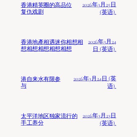
2026年3月25日
香港精英圈的高品位
复仇戏剧
(英语).
2026年3月24
香港地產相遇迷你相想相
想相想相想相想相想
日 (英语).
2026年3月24日 (英
港自来水有限参
与
语).
2026年3月23日
太平洋地区独家流行的
手工养分
(英语).