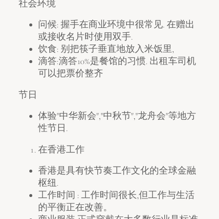
社会环境
问候: 握手在商业环境中很常见. 在赠出
或接收名片时使用双手.
饮食: 别把筷子垂直地放入米饭里,
滴答:滴答10%是餐馆的习惯. 出租车司机
可以把票价整齐
节日
体验"中华新会","中秋节","龙舟会"等地方
性节日.
在香港工作
香港是具有快节奏工作文化的全球金融
枢纽.
工作时间 : 工作时间很长,但工作与生活
的平衡正在改善。