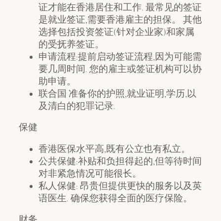
证才能在香港居住和工作. 最常见的签证
是就业签证,需要香港雇主的担保。 其他
选择包括投资签证(针对企业家)和家属
的受抚养签证。
申请流程:提前启动签证流程,因为可能需
要几周时间. 您的雇主或签证机构可以协
助申请。
联合国 准备你的护照,就业证明,学历,以
及清白的犯罪记录.
保健
香港医保水平高,既有公立也有私立。
公共保健:补贴和负担得起的,但等待时间
对非紧急情况可能很长。
私人保健: 昂贵但提供更快的服务以及英
语医生. 确保您获得全面的医疗保险。
财务