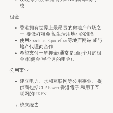
校.
租金
香港拥有世界上最昂贵的房地产市场之
一. 要做好租金高,生活用地小的准备.
使用Spocious, Squarefoot等地产网站,或与
地产代理商合作.
希望支付一笔押金(通常是2至3个月的租
金)和佣金(半个月的租金)。
公用事业
建立电力、水和互联网等公用事业。 提
供商包括CLP Power,香港電子,和用于互
联网的HKBN.
绕来绕去