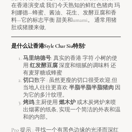
在香港演变成 我们今天熟知的鲜红色猪肉 玛
利娜德—蜂蜜、酱油、花生、发酵豆腐和香
料—它的标志平衡 甜美和umami。 通常用猪
肚或猪腰来做,
是什么让香港Style Char Siu特别?
马里纳德号
: 真实的香港 字符 小树的使
用
红发酵豆腐
深度和细腻的调味料 还
有麦芽糖或蜂蜜
切口
数字 : 虽然更瘦的切口很受欢迎,但
当地人往往更喜欢
半脂半脂半脂猪肉
因
为它的多汁纹理。
烤鸡
:主厨使用
燃木炉
或木炭烤炉来喷
出烟雾的纸条, 实现一个简洁的外表和温
和的内部。
Pro 提示 : 寻找一个有黑色边缘的光泽而深红