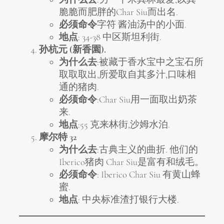
脆脆而肥胖的Char Siu而出名.
必须命令
字符 酱油汤中的小面.
地点
: 34-38 中区斯坦利街.
孙杭元 (新香園).
为什么去
:被藏于香水宝中之宝石所
取取取出,所爱取自其多汁,口味相
通的猪肉.
必须命令
:Char Siu用一面取出奶茶
来.
地点
:55 克来林街,沙姆水泊.
摩尔特 32
为什么去
:古典主义的曲折. 他们的
Iberico猪肉 Char Siu是富有和绒毛。
必须命令
: Iberico Char Siu 有黄山蜂
蜜.
地点
: 中央标准渣打银行大楼.