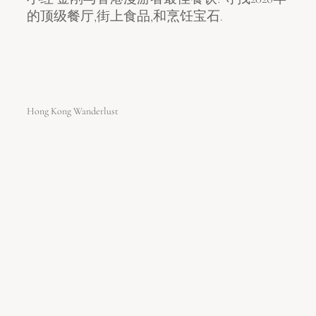
的顶级餐厅,街上食品,和烹饪宝石.
Hong Kong Wanderlust