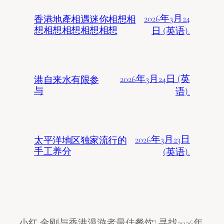
2026年3月24
香港地產相遇迷你相想相
想相想相想相想相想
日 (英语).
2026年3月24日 (英
港自来水有限参
与
语).
2026年3月23日
太平洋地区独家流行的
手工养分
(英语).
小红 金刚与香港漫游者最佳餐饮! 寻找2026年