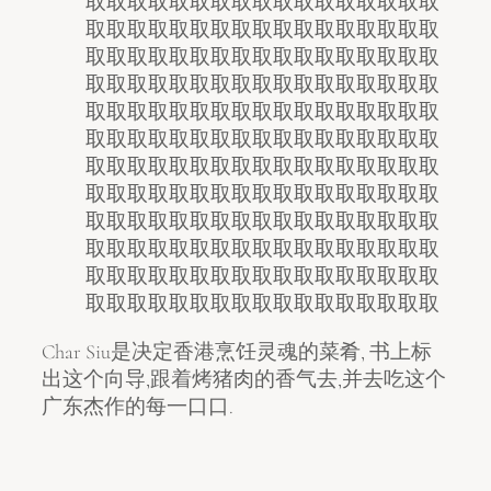
取取取取取取取取取取取取取取取取取
取取取取取取取取取取取取取取取取取
取取取取取取取取取取取取取取取取取
取取取取取取取取取取取取取取取取取
取取取取取取取取取取取取取取取取取
取取取取取取取取取取取取取取取取取
取取取取取取取取取取取取取取取取取
取取取取取取取取取取取取取取取取取
取取取取取取取取取取取取取取取取取
取取取取取取取取取取取取取取取取取
取取取取取取取取取取取取取取取取取
取取取取取取取取取取取取取取取取取
Char Siu是决定香港烹饪灵魂的菜肴, 书上标
出这个向导,跟着烤猪肉的香气去,并去吃这个
广东杰作的每一口口.