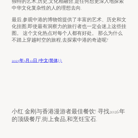
独特的艺术,历史,文化相融合,是任何想更深入地探索
中华文化复杂性的人的理想去向.
最后,参观中港的博物馆提供了丰富的艺术、历史和文
化挂图,即使最有洞察力的旅行者也一定会迷上这些挂
图。 这个文化热点对每个人都有好处。 那么为什么
不踏上穿越时空的旅程,去探索中港的奇迹呢?
2025年3月12日 (中文(简体) ).
小红 金刚与香港漫游者最佳餐饮! 寻找2026年
的顶级餐厅,街上食品,和烹饪宝石.