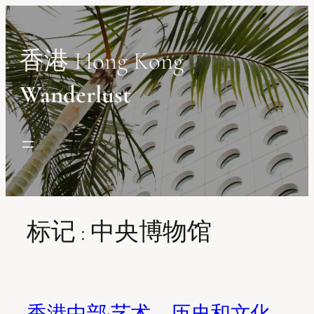
Skip
to
content
香港 Hong Kong
Wanderlust
标记 :
中央博物馆
香港中部:艺术、历史和文化