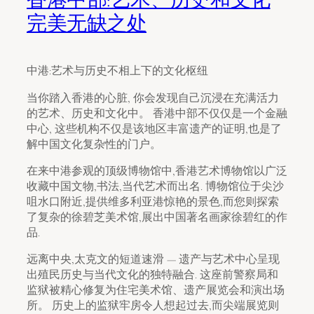
完美无缺之处
中港:艺术与历史不相上下的文化枢纽
当你踏入香港的心脏, 你会发现自己沉浸在充满活力
的艺术、历史和文化中。 香港中部不仅仅是一个金融
中心, 这些机构不仅是该地区丰富遗产的证明,也是了
解中国文化复杂性的门户。
在来中港参观的顶级博物馆中,香港艺术博物馆以广泛
收藏中国文物,书法,当代艺术而出名. 博物馆位于尖沙
咀水口附近,提供维多利亚港惊艳的景色,而您则探索
了复杂的徐碧芝美术馆,展出中国著名画家徐碧红的作
品.
远离中央,太克文的短道速滑 — 遗产与艺术中心呈现
出殖民历史与当代文化的独特融合. 这座前警察局和
监狱被精心修复为住宅美术馆、遗产展览会和演出场
所。 历史上的监狱牢房令人想起过去,而尖端展览则