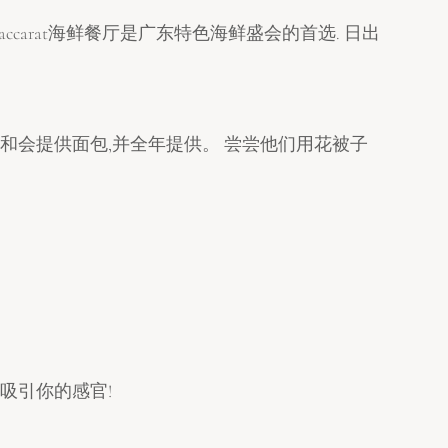
carat海鲜餐厅是广东特色海鲜盛会的首选. 日出
祥和会提供面包,并全年提供。 尝尝他们用花被子
吸引你的感官!