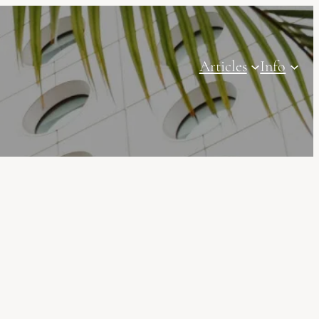
Articles
Info