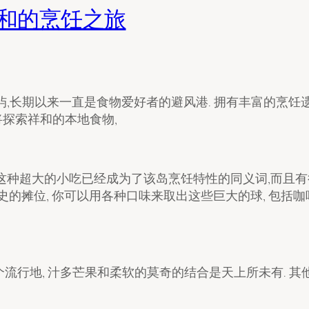
祥和的烹饪之旅
屿,长期以来一直是食物爱好者的避风港. 拥有丰富的烹饪
将探索祥和的本地食物,
. 这种超大的小吃已经成为了该岛烹饪特性的同义词,而且有
史的摊位, 你可以用各种口味来取出这些巨大的球, 包括
两个流行地, 汁多芒果和柔软的莫奇的结合是天上所未有. 