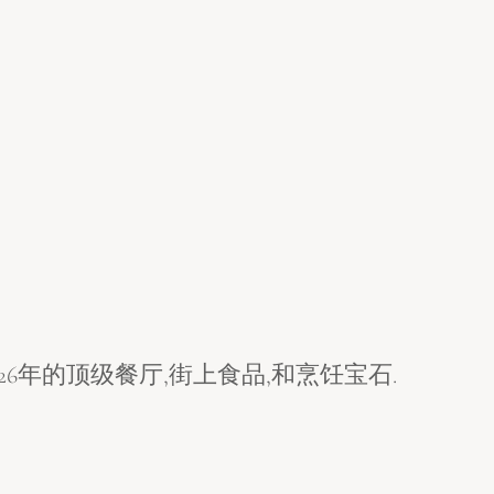
26年的顶级餐厅,街上食品,和烹饪宝石.