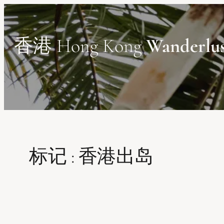
Skip
to
content
香港 Hong Kong
Wanderlu
标记 :
香港出岛