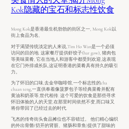
Kok隐藏的宝石和标志性饮食
Mong Kok是香港最生机勃勃的街区之一, Mong Kok以
街上食品为名,
对于渴望传统淡定的人来说,Tim Ho Wan是一个必须
访问的目的地. 这家餐厅提供虾饺子(har gow), 猪肉包
等美味菜肴, 它在当地人和游客中都受到欢迎,这表现
在它门外排成长队,这证明香港的菜肴具有持久的吸引
力。
为了怀旧的口味,去金华咖啡馆,一个标志性的cha
chaan teng,一直供奉着像菠萝包子等经典菜肴并配有
黄油和奶茶等,世代相传. 这个可爱的饮食是那些寻求
怀旧体验的人的天堂,在那里时间依然不变,而口味又
将你带回了已经过去的时代.
飞杰的传奇街头食品摊位也不容错过。 他们精心编织
的外出骨骼(切开的肾脏、猪肠和章鱼)提供了甜味的