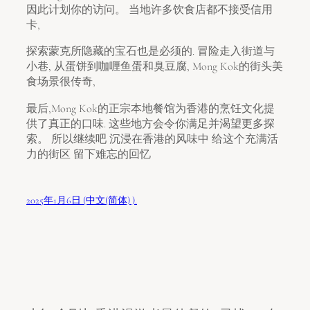
因此计划你的访问。 当地许多饮食店都不接受信用
卡,
探索蒙克所隐藏的宝石也是必须的. 冒险走入街道与
小巷, 从蛋饼到咖喱鱼蛋和臭豆腐, Mong Kok的街头美
食场景很传奇,
最后,Mong Kok的正宗本地餐馆为香港的烹饪文化提
供了真正的口味. 这些地方会令你满足并渴望更多探
索。 所以继续吧 沉浸在香港的风味中 给这个充满活
力的街区 留下难忘的回忆
2025年1月6日 (中文(简体) ).