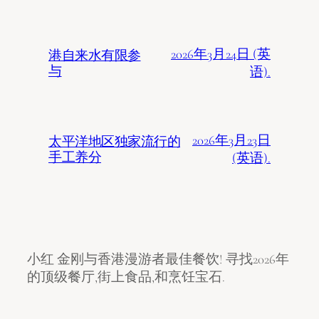
2026年3月24日 (英
港自来水有限参
与
语).
2026年3月23日
太平洋地区独家流行的
手工养分
(英语).
小红 金刚与香港漫游者最佳餐饮! 寻找2026年
的顶级餐厅,街上食品,和烹饪宝石.