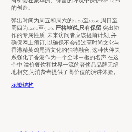
有机会在豪华的、保留的环境中保护Bar Leon
的创造。
弹出时间为周五和周六的12:00至10:00,周日至
周四为12:00至9:00.
严格地说,只有保留
,突出协
作的专属性质. 未来访问者应该提前计划, 并
确保网上预订, 以确保不会错过高时尚文化与
香港精英鸡尾酒文化的独特融合, 这种伙伴关
系强化了香港作为一个全球中枢的名声,在这
个中,溢价餐饮和世界一流的奢侈品品牌无缝
地相交,为消费者提供了高价值的演讲体验。
花瓣结构