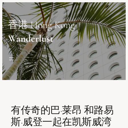
Skip
to
content
香港 Hong Kong
Wanderlust
有传奇的巴·莱昂 和路易
斯·威登一起在凯斯威湾