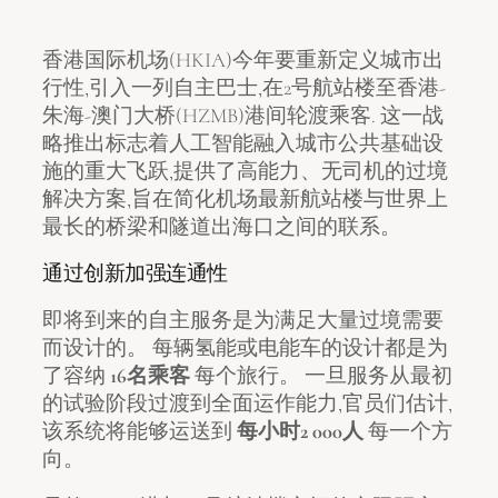
香港国际机场(HKIA)今年要重新定义城市出
行性,引入一列自主巴士,在2号航站楼至香港-
朱海-澳门大桥(HZMB)港间轮渡乘客. 这一战
略推出标志着人工智能融入城市公共基础设
施的重大飞跃,提供了高能力、无司机的过境
解决方案,旨在简化机场最新航站楼与世界上
最长的桥梁和隧道出海口之间的联系。
通过创新加强连通性
即将到来的自主服务是为满足大量过境需要
而设计的。 每辆氢能或电能车的设计都是为
了容纳
16名乘客
每个旅行。 一旦服务从最初
的试验阶段过渡到全面运作能力,官员们估计,
该系统将能够运送到
每小时2 000人
每一个方
向。