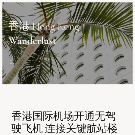
Skip
to
content
香港 Hong Kong
Wanderlust
香港国际机场开通无驾
驶飞机 连接关键航站楼