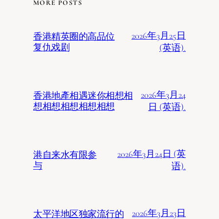
MORE POSTS
2026年3月25日
香港精英圈的高品位
复仇戏剧
(英语).
2026年3月24
香港地產相遇迷你相想相
想相想相想相想相想
日 (英语).
2026年3月24日 (英
港自来水有限参
与
语).
2026年3月23日
太平洋地区独家流行的