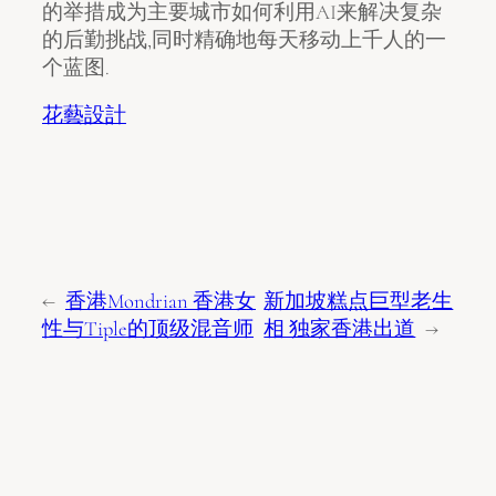
的举措成为主要城市如何利用AI来解决复杂
的后勤挑战,同时精确地每天移动上千人的一
个蓝图.
花藝設計
←
香港Mondrian 香港女
新加坡糕点巨型老生
性与Tiple的顶级混音师
相 独家香港出道
→