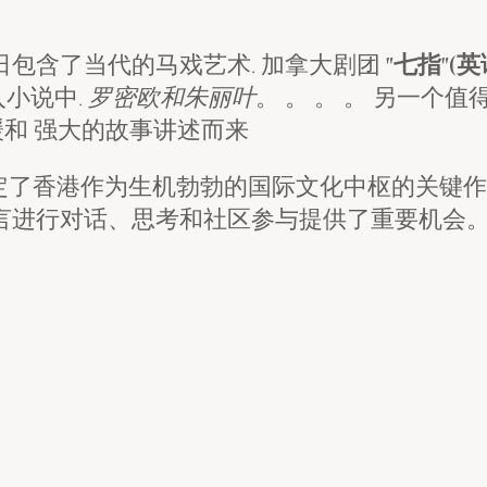
日包含了当代的马戏艺术. 加拿大剧团
"七指"(英语:
入小说中.
罗密欧和朱丽叶
。 。 。 。 另一个
和 强大的故事讲述而来
肯定了香港作为生机勃勃的国际文化中枢的关键作
进行对话、思考和社区参与提供了重要机会。 所有