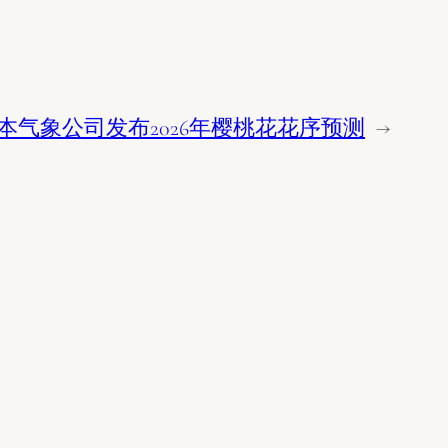
本气象公司发布2026年樱桃花花序预测
→