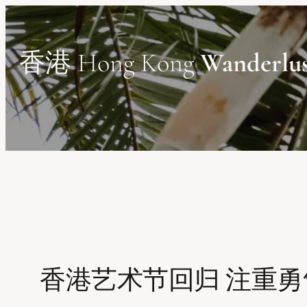
Skip
to
content
香港 Hong Kong
Wanderlu
香港艺术节回归 注重