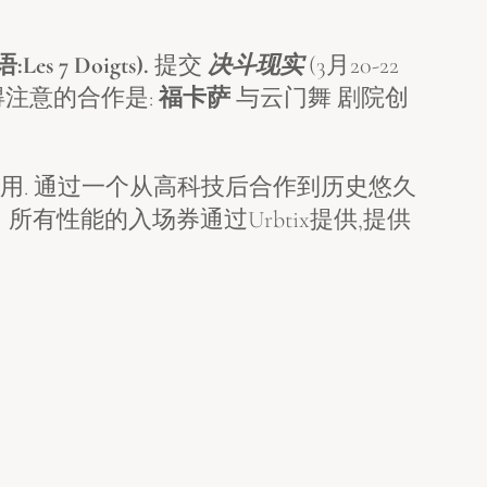
Les 7 Doigts).
提交
决斗现实
(3月20-22
值得注意的合作是:
福卡萨
与云门舞 剧院创
用. 通过一个从高科技后合作到历史悠久
性能的入场券通过Urbtix提供,提供