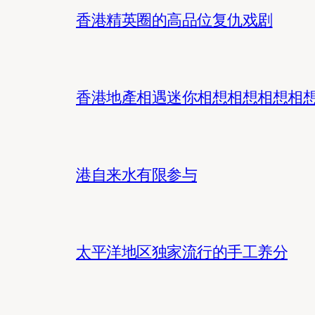
香港精英圈的高品位复仇戏剧
香港地產相遇迷你相想相想相想相
港自来水有限参与
太平洋地区独家流行的手工养分