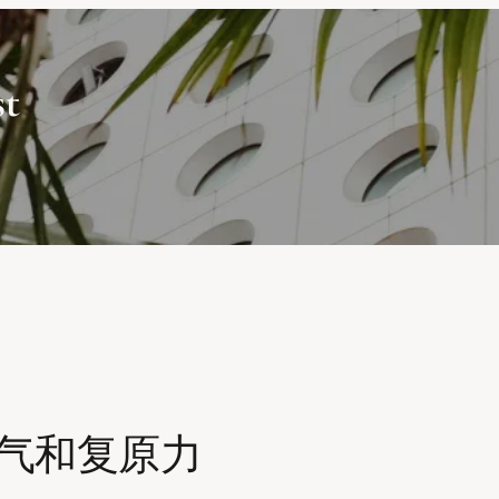
st
勇气和复原力