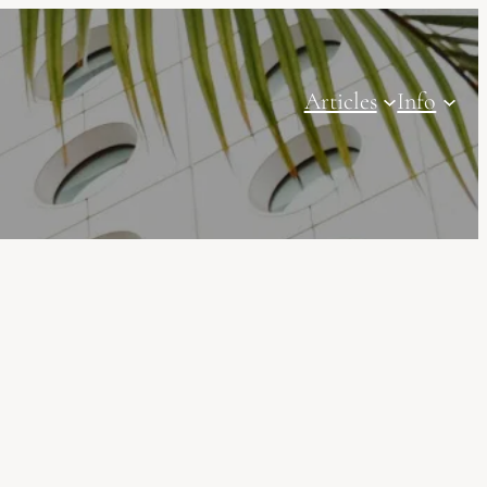
Articles
Info