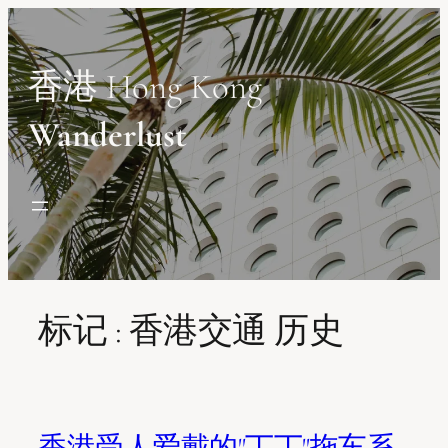
Skip
to
content
香港 Hong Kong
Wanderlust
标记 :
香港交通 历史
香港受人爱戴的"丁丁"拖车系