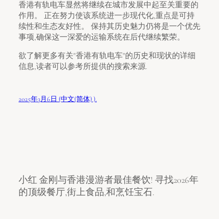
香港有轨电车显然将继续在城市发展中起至关重要的
作用。 正在努力使该系统进一步现代化,重点是可持
续性和生态友好性。 保持其历史魅力仍将是一个优先
事项,确保这一深爱的运输系统在后代继续繁荣。
欲了解更多有关"香港有轨电车"的历史和现状的详细
信息,读者可以参考所提供的搜索来源.
2025年3月6日 (中文(简体) ).
小红 金刚与香港漫游者最佳餐饮! 寻找2026年
的顶级餐厅,街上食品,和烹饪宝石.