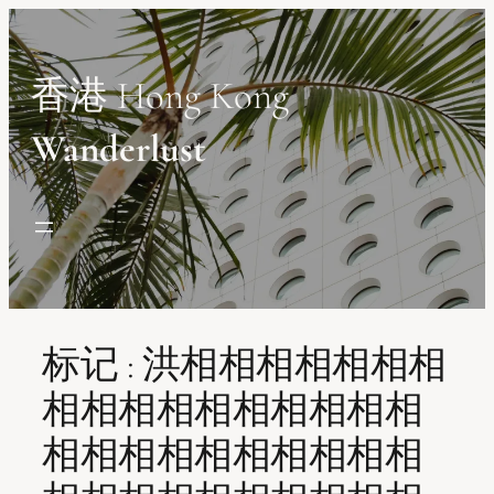
Skip
to
content
香港 Hong Kong
Wanderlust
标记 :
洪相相相相相相相
相相相相相相相相相相
相相相相相相相相相相