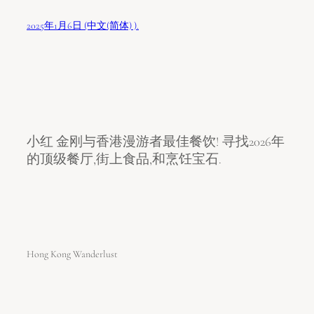
2025年1月6日 (中文(简体) ).
小红 金刚与香港漫游者最佳餐饮! 寻找2026年
的顶级餐厅,街上食品,和烹饪宝石.
Hong Kong Wanderlust