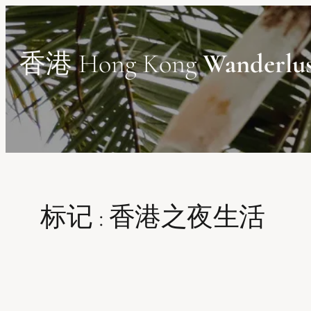
Skip
to
content
香港 Hong Kong
Wanderlu
标记 :
香港之夜生活