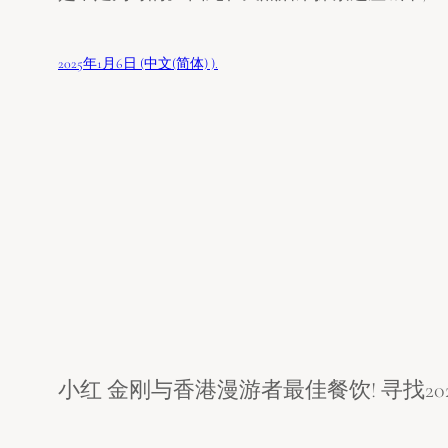
2025年1月6日 (中文(简体) ).
小红 金刚与香港漫游者最佳餐饮! 寻找20