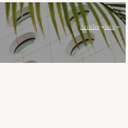
Articles
Info