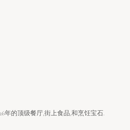
26年的顶级餐厅,街上食品,和烹饪宝石.