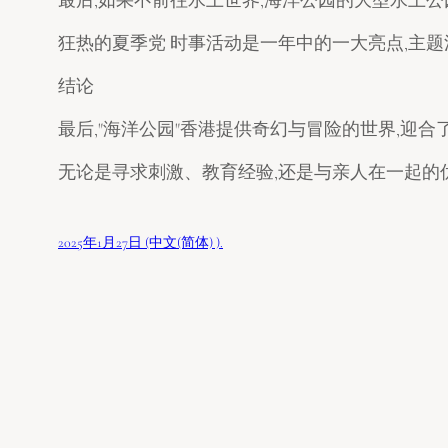
狂热的夏季党 时事活动是一年中的一大亮点,主题活
结论
最后,"海洋公园"香港提供奇幻与冒险的世界,迎合
无论是寻求刺激、教育经验,还是与亲人在一起的优
2025年1月27日 (中文(简体) ).