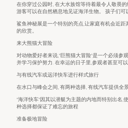
在你穿过公园时, 在大水族馆等待着最令人敬畏的经
游客可以在自然栖息地见证海洋生物。 孩子们可
鲨鱼神秘展是一个特别的亮点,让家庭有机会近距
的欣赏。
来大熊猫大冒险
对动物爱好者来说,"巨熊猫大冒险"是一个必须参
并学习保护努力. 在幸运的日子里,参观者甚至可
与有线汽车或远洋快车进行样式旅行
在水口与峰会之间, 有两种选择, 有线汽车提供全
"海洋快车"因其以潜艇为主题的内地而特别出名,
种选择都保证了难忘的旅程
准备极地冒险