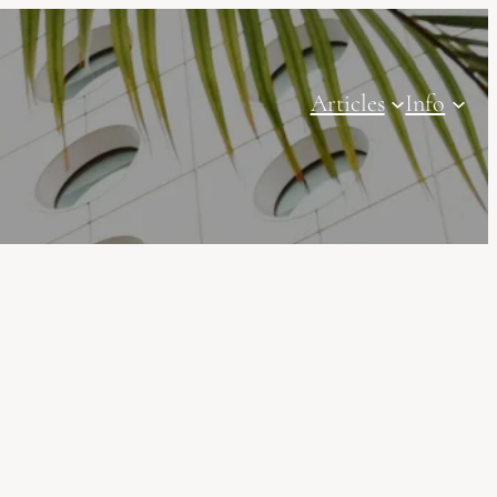
Articles
Info