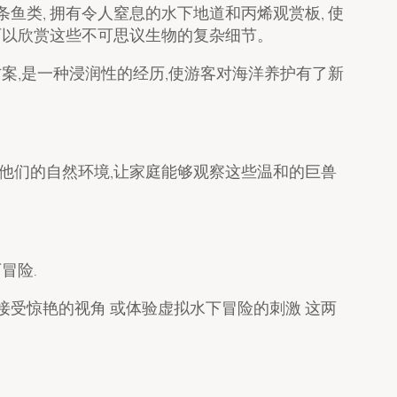
条鱼类, 拥有令人窒息的水下地道和丙烯观赏板, 使
可以欣赏这些不可思议生物的复杂细节。
案,是一种浸润性的经历,使游客对海洋养护有了新
仿他们的自然环境,让家庭能够观察这些温和的巨兽
冒险.
接受惊艳的视角 或体验虚拟水下冒险的刺激 这两