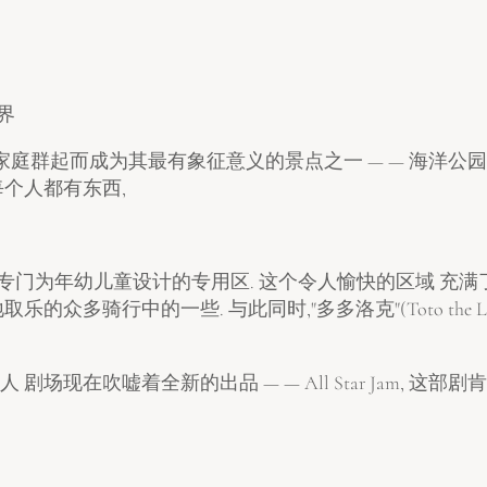
界
庭群起而成为其最有象征意义的景点之一 — — 海洋公
每个人都有东西,
专门为年幼儿童设计的专用区. 这个令人愉快的区域 充满
地取乐的众多骑行中的一些. 与此同时,"多多洛克"(Toto t
的威斯克人 剧场现在吹嘘着全新的出品 — — All Star Ja