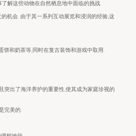
够了解这些动物在自然栖息地中面临的挑战.
而亲近的机会. 由于其一系列互动展览和浸润的经验,这
如蛋饼和奶茶等,同时在复古装饰和游戏中取用.
而且突出了海洋养护的重要性,使其成为家庭珍视的
是完美的.
理想地段.