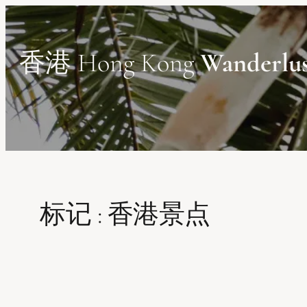
Skip
to
content
香港 Hong Kong
Wanderlu
标记 :
香港景点