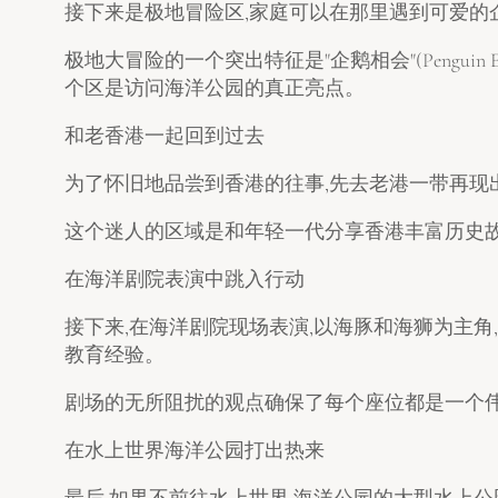
接下来是极地冒险区,家庭可以在那里遇到可爱的
极地大冒险的一个突出特征是"企鹅相会"(Pengui
个区是访问海洋公园的真正亮点。
和老香港一起回到过去
为了怀旧地品尝到香港的往事,先去老港一带再现出1
这个迷人的区域是和年轻一代分享香港丰富历史故
在海洋剧院表演中跳入行动
接下来,在海洋剧院现场表演,以海豚和海狮为主角
教育经验。
剧场的无所阻扰的观点确保了每个座位都是一个伟大
在水上世界海洋公园打出热来
最后,如果不前往水上世界,海洋公园的大型水上公