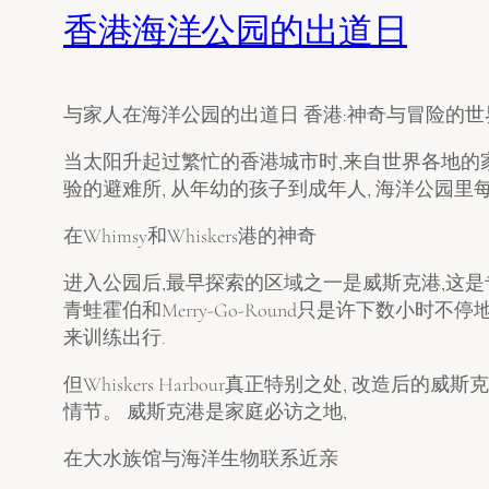
香港海洋公园的出道日
与家人在海洋公园的出道日 香港:神奇与冒险的世
当太阳升起过繁忙的香港城市时,来自世界各地的家
验的避难所, 从年幼的孩子到成年人, 海洋公园里
在Whimsy和Whiskers港的神奇
进入公园后,最早探索的区域之一是威斯克港,这是
青蛙霍伯和Merry-Go-Round只是许下数小时不停
来训练出行.
但Whiskers Harbour真正特别之处, 改造后
情节。 威斯克港是家庭必访之地,
在大水族馆与海洋生物联系近亲