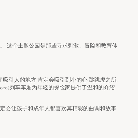
园。 这个主题公园是那些寻求刺激、冒险和教育体
了吸引人的地方 肯定会吸引到小的心 跳跳虎之所,
he Loco)列车车厢为年轻的探险家提供了温和的介绍
m, 这部剧肯定会让孩子和成年人都喜欢其精彩的曲调和故事