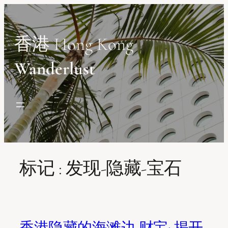
Skip
to
content
香港 Hong Kong
Wanderlust
标记 :
发现-隐藏-宝石
香港隐藏的海滩边 财宝: 揭开