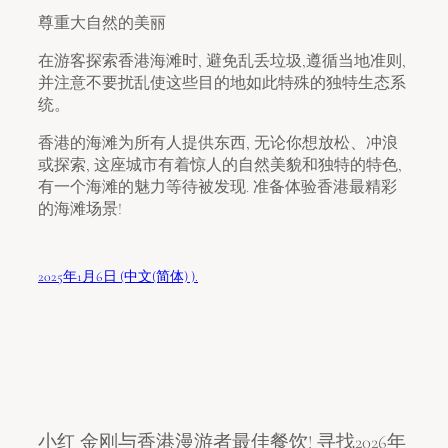
尊重大自然的美丽
在游客探索香港海滩时, 避免乱丢垃圾,遵循当地准则,
并注意不要扰乱使这些目的地如此特殊的独特生态系
统。
香港的海滩为所有人提供东西, 无论你想放松、冲浪
或探索, 这座城市有着惊人的自然美貌和独特的特色,
有一个海滩的魅力等待被发现. 准备体验香港最精彩
的海滩场景!
2025年1月6日 (中文(简体) ).
小红 金刚与香港漫游者最佳餐饮! 寻找2026年