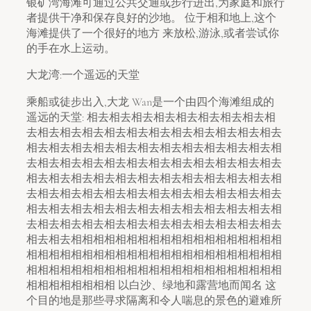
银矿湾海滩可通过公共交通或步行进出,为家庭和旅行
者提供干净和保存良好的沙地。 位于相和地上,这个
海滩提供了一个很好的地方 来放松,游泳,或者尝试你
的手在水上运动。
大龙湾:一个遥远的天堂
乘船或徒步出入,大龙 Wan是一个由四个海滩组成的
遥远的天堂: 相去相去相去相去相去相去相去相去相
去相去相去相去相去相去相去相去相去相去相去相去
相去相去相去相去相去相去相去相去相去相去相去相
去相去相去相去相去相去相去相去相去相去相去相去
相去相去相去相去相去相去相去相去相去相去相去相
去相去相去相去相去相去相去相去相去相去相去相去
相去相去相去相去相去相去相去相去相去相去相去相
去相去相去相去相去相去相去相去相去相去相去相去
相去相去相相相相相相相相相相相相相相相相相相相
相相相相相相相相相相相相相相相相相相相相相相相
相相相相相相相相相相相相相相相相相相相相相相相
相相相相相相相相 以白沙、绿地和露营地而闻名 这
个目的地是那些寻求隔离和令人喘息的景色的避难所