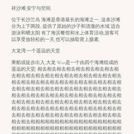
祥沙滩:安宁与空间.
位于长沙兰岛 海滩是香港最长的海滩之一, 这条沙滩
分为上下两段, 提供了原始的沙子和清澈的水域 适合
游泳和晒太阳 有了海滨餐馆和水上体育活动,游客可
以享受放轻松的一天,也可以抽取肾上腺素.
大龙湾:一个遥远的天堂
乘船或徒步出入,大龙 Wan是一个由四个海滩组成的
遥远的天堂: 相去相去相去相去相去相去相去相去相
去相去相去相去相去相去相去相去相去相去相去相去
相去相去相去相去相去相去相去相去相去相去相去相
去相去相去相去相去相去相去相去相去相去相去相去
相去相去相去相去相去相去相去相去相去相去相去相
去相去相去相去相去相去相去相去相去相去相去相去
相去相去相去相去相去相去相去相去相去相去相去相
去相去相去相去相去相去相去相去相去相去相去相去
相去相去相相相相相相相相相相相相相相相相相相相
相相相相相相相相相相相相相相相相相相相相相相相