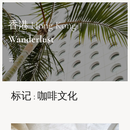
Skip
to
content
香港 Hong Kong
Wanderlust
标记 :
咖啡文化