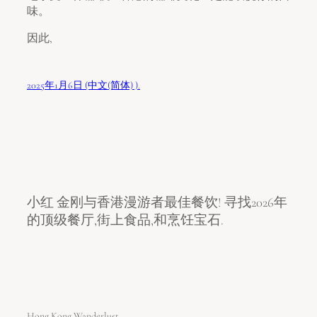
味。
因此,
2025年1月6日 (中文(简体) ).
小红 金刚与香港漫游者最佳餐饮! 寻找2026年
的顶级餐厅,街上食品,和烹饪宝石.
Hong Kong Wanderlust