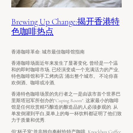
Brewing Up Change:揭开香港特
色咖啡热点
香港咖啡革命: 城市最佳咖啡馆指南
香港咖啡场面近年来发生了显著变化. 曾经是一个温
和的即时咖啡市场, 已经演变成一个充满活力的产业,
特色咖啡馆和手工烤肉店 涌出整个城市。 不论你喜
欢倒酒、咖啡或冷酒,
香港特色咖啡场景的先行者之一是由该市首个世界巴
里斯塔冠军所创办的"Cuping Room". 这家最小的咖啡
馆是任何欣赏精巧酿造的酿造品的人必须参观的. 从
单发倒灌到平白,菜单上的每一杯饮料都证明了他们致
力于质量和优秀.
但"杯子室"并非独自奉献给特产咖啡, Knockbox Coffee