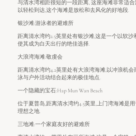
与清水湾相距很短的一段距离, 这座海滩非常适合
以轻松到达,这个海滩是放松和去风化的好地段.
银沙滩:游泳者的避难所
距离清水湾约2.5英里处有银沙滩,这是一个以软
使其成为白天出行的绝佳选择.
大浪湾海滩:敬虔会
距离清水湾约4.2英里处有大浪湾海滩,以冲浪机
泳与户外活动结合起来的极佳地点.
一个隐藏的宝石:Hap Mun Wan Beach
位于夏普岛,距离清水湾约4.5英里,上门湾海滩
理想之地.
三地滩:一个家庭友好的避难所