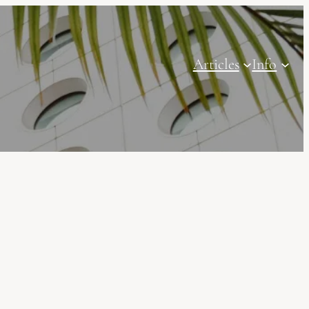
Articles
Info