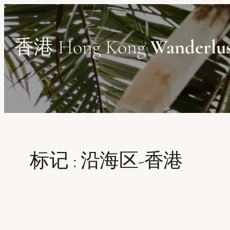
Skip
to
content
香港 Hong Kong
Wanderlu
标记 :
沿海区-香港