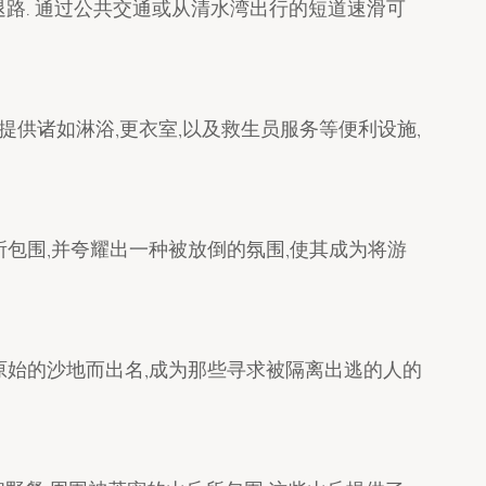
退路. 通过公共交通或从清水湾出行的短道速滑可
提供诸如淋浴,更衣室,以及救生员服务等便利设施,
所包围,并夸耀出一种被放倒的氛围,使其成为将游
和原始的沙地而出名,成为那些寻求被隔离出逃的人的