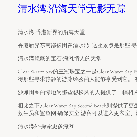
清水湾:沿海天堂无影无踪
清水湾:香港新界的沿海天堂
香港新界东南部被困在清水湾, 这座景点是那些 寻求从
清水湾隐藏的宝石:海滩情人的天堂
Clear Water Bay的王冠珠宝之一是Clear Wa
得那些寻求静静的游泳经验的人能够享受到它。 有了
沙滩周围的绿地为那些想松风的人提供了一幅相片
相比之下,Clear Water Bay Second 
救生员和鲨鱼网,确保安全,游客可以进入更衣室、
清水湾外:探索更多海滩