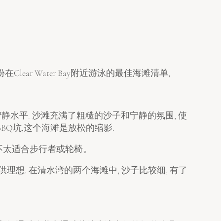
ar Water Bay附近游泳的最佳海滩清单,
了无与伦比的宁静水平. 沙滩充满了粗糙的沙子和宁静的氛围, 使
BQ坑,这个海滩是放松的缩影.
不太适合步行者或轮椅。
团体提供理想. 在清水湾的两个海滩中, 沙子比较细, 有了