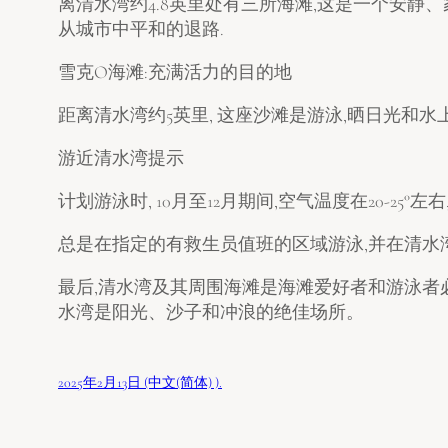
离清水湾约4.8英里处有三所海滩,这是一个安静
从城市中平和的退路.
雪克O海滩:充满活力的目的地
距离清水湾约5英里, 这座沙滩是游泳,晒日光和
游近清水湾提示
计划游泳时, 10月至12月期间,空气温度在20-25°左
总是在指定的有救生员值班的区域游泳,并在清水湾
最后,清水湾及其周围海滩是海滩爱好者和游泳者必
水湾是阳光、沙子和冲浪的绝佳场所。
2025年2月13日 (中文(简体) ).