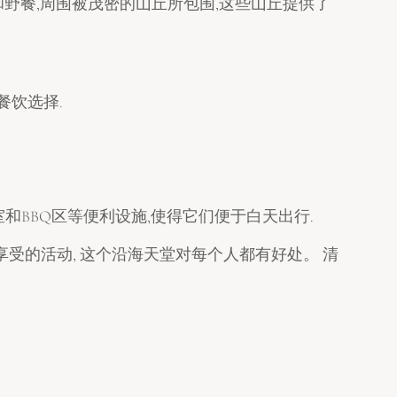
和野餐,周围被茂密的山丘所包围,这些山丘提供了
餐饮选择.
和BBQ区等便利设施,使得它们便于白天出行.
享受的活动, 这个沿海天堂对每个人都有好处。 清