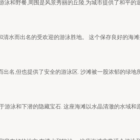
游泳和野餐,周围是风景秀丽的丘陵,为城市提供了和平的
沙和清水而出名的受欢迎的游泳胜地。 这个保存良好的海滩
会而出名,但也提供了安全的游泳区. 沙滩被一股浓郁的绿地
是用于游泳和下潜的隐藏宝石. 这座海滩以水晶清澈的水域