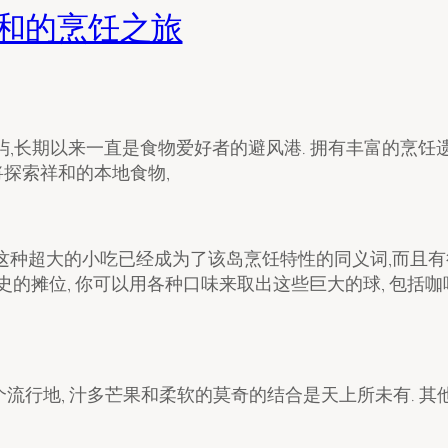
祥和的烹饪之旅
屿,长期以来一直是食物爱好者的避风港. 拥有丰富的烹饪
将探索祥和的本地食物,
. 这种超大的小吃已经成为了该岛烹饪特性的同义词,而且有
史的摊位, 你可以用各种口味来取出这些巨大的球, 包括
两个流行地, 汁多芒果和柔软的莫奇的结合是天上所未有. 