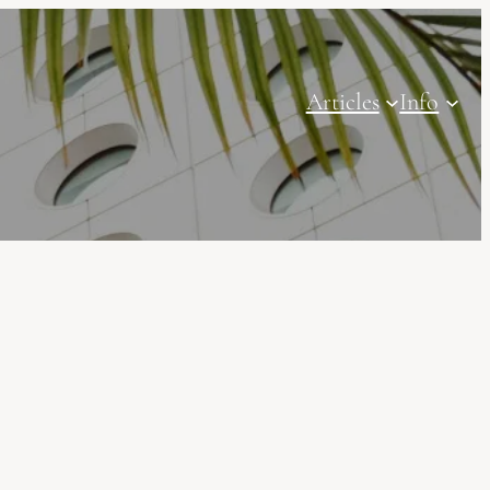
Articles
Info