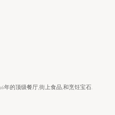
26年的顶级餐厅,街上食品,和烹饪宝石.