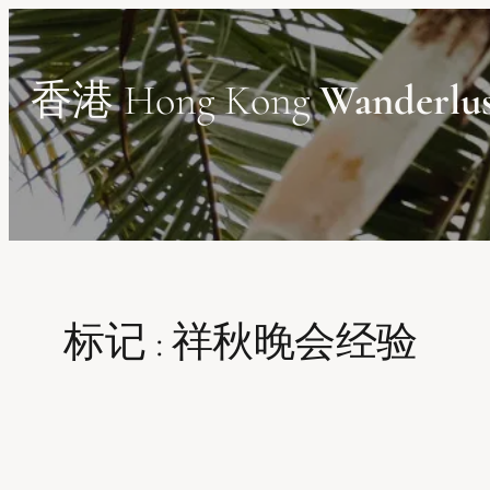
Skip
to
content
香港 Hong Kong
Wanderlu
标记 :
祥秋晚会经验