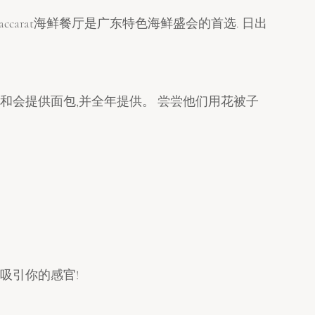
carat海鲜餐厅是广东特色海鲜盛会的首选. 日出
祥和会提供面包,并全年提供。 尝尝他们用花被子
吸引你的感官!