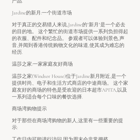
产品.
Jardine的新月:一个街道市场
对于真正的交易猎人来说,Jardine的"新月"是一个必去
的目的地。 这个繁忙的街道市场提供一系列负担得起
的衣服、配件和纪念品。 参观者可以体验到景色,声
音,并闻到香港传统购物文化的味道,使其成为难忘的
经历.
温莎之家:一家家庭友好商场
温莎之家(Windsor House)位于Jardine新月附近,是一个
提供时尚、电子和生活方式商店的中途商场。 这个家
庭友好的商场的特色是受欢迎的日本超市APITA,以及
一系列适合每个口味的餐饮选择.
商场湾购物提示
对于那些在商场湾购物的新人,这里有一些重要的提
示:
工作日内可能进行访问,因为周末会非常拥挤。