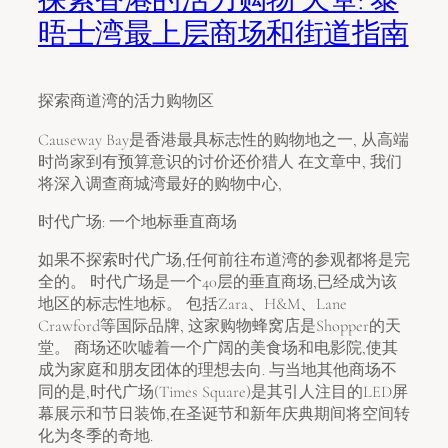
晤士湾最上层商场和街道指南
探索商道湾的活力购物区
Causeway Bay是香港最具标志性的购物地之一, 从高端
时尚家到有预算意识的讨价还价猎人 在文章中, 我们
将深入调查商城湾最好的购物中心,
时代广场: 一个地标垂直商场
如果不探索时代广场,任何前往布道湾的参观都将是完
全的。 时代广场是一个40层的垂直商场,已经成为该
地区的标志性地标。 包括Zara、H&M、Lane
Crawford等国际品牌, 这家购物蜂窝店是Shopper的天
堂。 商场还吹嘘着一个广阔的美食场和电影院,使其
成为家庭和朋友团体的理想去向. 与当地其他商场不
同的是,时代广场(Times Square)是其引人注目的LED屏
幕展示和节日装饰,在圣诞节和新年庆典期间将空间转
化为冬季的奇地.