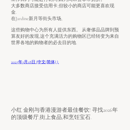
大多数商店接受信用卡,但较小的商店可能更喜欢现
金.
在Jardine新月等街头市场,
这些购物中心为所有人提供东西。 从奢侈品品牌到预
算友好的发现,这个充满活力的购物区已经转变为来自
世界各地的购物者的必去目的地.
2025年3月18日 (中文(简体) ).
小红 金刚与香港漫游者最佳餐饮! 寻找2026年
的顶级餐厅,街上食品,和烹饪宝石.