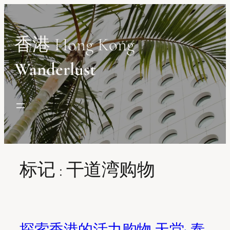
Skip
to
content
香港 Hong Kong
Wanderlust
标记 :
干道湾购物
探索香港的活力购物 天堂: 泰