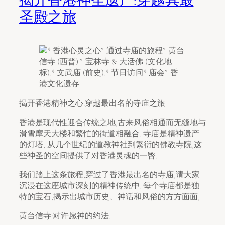
圣殿之旅
揭开香港精神之心:穿越最出名的寺庙之旅
香港是现代性迎合传统之地,古来风俗相通而无缝地与
滑雪摩天大楼和繁忙的街道相融合. 寺庙是精神遗产
的灯塔, 从几个世纪的道教神社到繁衍的佛教寺院,这
些神圣的空间提供了对香港灵魂的一瞥.
我们踏上这条旅程,穿过了香港最出名的寺庙,请大家
沉浸在这座城市深刻的精神传统中. 每个寺庙都是独
特的宝石,揭示出城市历史、神话和风俗的方方面面,
黄台信寺:对许愿神的约法.