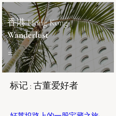
Skip
to
content
香港 Hong Kong
Wanderlust
标记 :
古董爱好者
好莱坞路上的一股宝藏之旅: