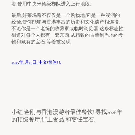
者,使用中央米德级梯队进入上行地段。
最后,好莱坞路不仅仅是一个购物地;它是一种浸润的
经验,使你能够与香港丰富的历史和文化遗产相连接。
不论你是一个老练的收藏家或临时浏览器,这条标志性
街道对每个人都有一套东西,从精致的古董到当地的食
物和藏有的宝石,等着被发现。
2025年1月15日 (中文(简体) ).
小红 金刚与香港漫游者最佳餐饮! 寻找2026年
的顶级餐厅,街上食品,和烹饪宝石.