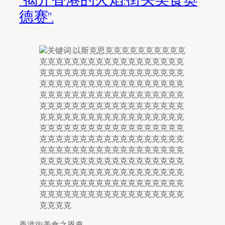
德赛".
香港街美食之恩典