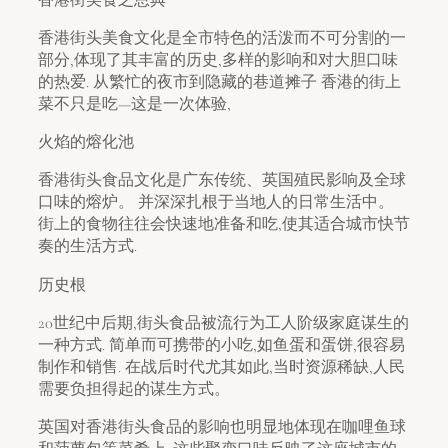
香港街头美食文化是全市特色的活泼而不可分割的一
部分,体现了其丰富的历史,多样的影响和对大胆口味
的热爱. 从繁忙的夜市到隐藏的巷道摊子 香港的街上
菜不只是吃—这是一次体验,
火焰的熔化池
香港街头食品文化是广东传统、英国殖民影响及全球
口味的熔炉。 并深深扎根于当地人的日常生活中。
街上的食物往往会快速地准备和吃,使其适合城市快节
奏的生活方式.
历史根
20世纪中后期,街头食品被流行为工人阶级家庭谋生的
一种方式. 简单而可携带的小吃,如鱼蛋和蛋饼,很容易
制作和销售. 在战后时代尤其如此,当时资源稀缺,人民
需要负担得起的谋生方式。
英国对香港街头食品的影响也明显地体现在咖哩鱼球