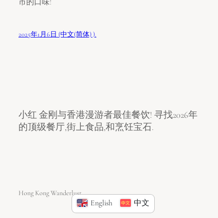
市的口味!
2025年1月6日 (中文(简体) ).
小红 金刚与香港漫游者最佳餐饮! 寻找2026年
的顶级餐厅,街上食品,和烹饪宝石.
Hong Kong Wanderlust
English
中文