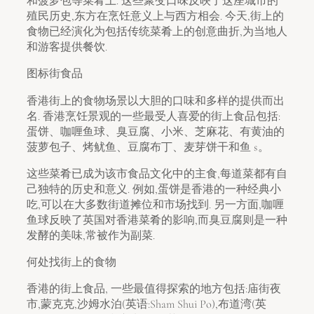
和菠萝包等菜肴上. 这些聚变口味反映了这座城市的
殖民历史,东方在烹饪意义上与西方相会. 今天,街上的
食物已经演化为包括传统菜肴上的创意曲折,为当地人
和游客提供餐饮.
图标街食品
香港街上的食物场景以大胆的口味和多样的提供而出
名. 香港烹饪景观的一些最受人喜爱的街上食品包括:
蛋饼、咖喱鱼球、臭豆腐、小米、芝麻花、有黄油的
菠萝包子、烤鱿鱼、豆腐布丁、麦芽饼干和鱼 s。
这些菜肴已成为该市食品文化中的主食,每道菜都有自
己独特的历史和意义. 例如,蛋饼是香港的一种经典小
吃,可以在大多数街道摊位和市场找到. 另一方面,咖喱
鱼球反映了英国对香港菜肴的影响,而臭豆腐则是一种
发酵的美味,常被作为副菜.
何处找街上的食物
香港的街上食品, 一些最值得探索的地方包括:庙街夜
市,蒙克克,沙姆水泊(英语:Sham Shui Po),布道湾(英