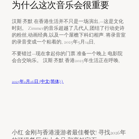
为什么这次音乐会很重要
汉斯·齐默 在香港生活并不只是一场演出,—这是文化
时刻。 Zimmer的音乐超越了几代人,团结了行动史诗
的粉丝,动画经典,以及一个屋檐下科幻相声. 将录音室
的录音变成一个粘着的, 2025年5月14日,
不要错过—现在拿起你的门票 准备一个晚上 电影院
会合交响乐。 汉斯·齐默 香港2025年生活正在呼唤,
2025年2月26日 (中文(简体) ).
小红 金刚与香港漫游者最佳餐饮! 寻找2026年