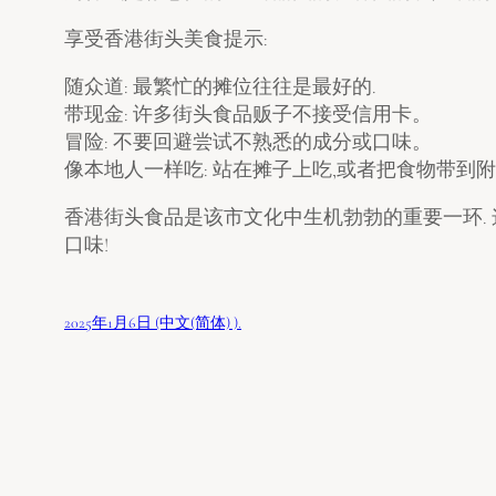
享受香港街头美食提示:
随众道: 最繁忙的摊位往往是最好的.
带现金: 许多街头食品贩子不接受信用卡。
冒险: 不要回避尝试不熟悉的成分或口味。
像本地人一样吃: 站在摊子上吃,或者把食物带到
香港街头食品是该市文化中生机勃勃的重要一环. 
口味!
2025年1月6日 (中文(简体) ).