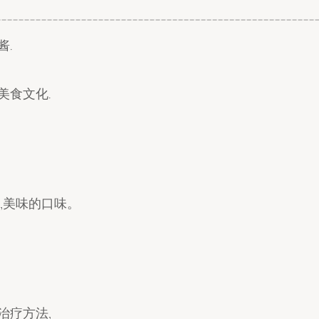
________________________________________________________
酱.
美食文化.
,美味的口味。
治疗方法,