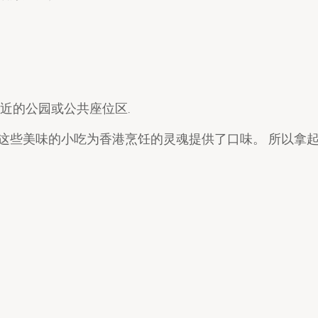
附近的公园或公共座位区.
这些美味的小吃为香港烹饪的灵魂提供了口味。 所以拿起