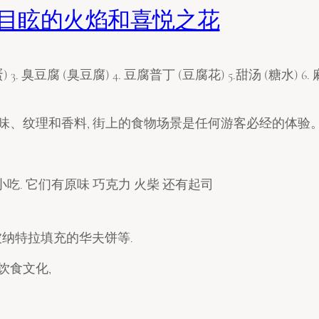
人目眩的火焰和喜悦之花
味、纹理和香料, 街上的食物场景是任何游客必经的体验
. 它们有原味 巧克力 火柴 还有起司
或被纳特拉填充的华夫饼等.
饮食文化,