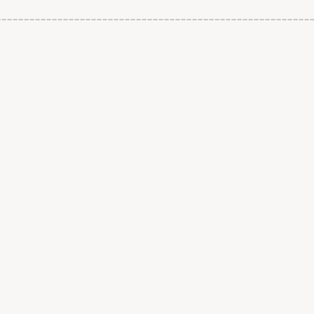
________________________________________________________