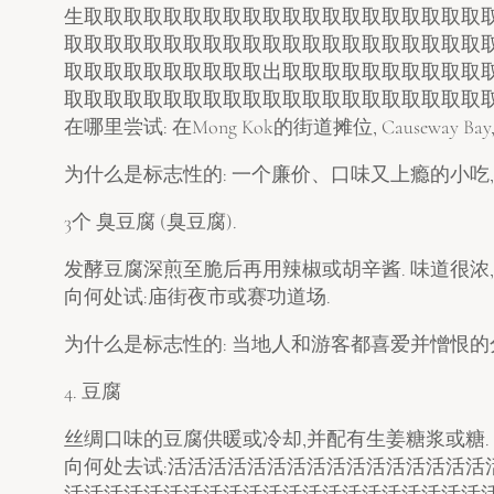
生取取取取取取取取取取取取取取取取取取取取
取取取取取取取取取取取取取取取取取取取取取
取取取取取取取取取取出取取取取取取取取取取
取取取取取取取取取取取取取取取取取取取取取
在哪里尝试: 在Mong Kok的街道摊位, Causeway Bay
为什么是标志性的: 一个廉价、口味又上瘾的小吃,
3个 臭豆腐 (臭豆腐).
发酵豆腐深煎至脆后再用辣椒或胡辛酱. 味道很浓
向何处试:庙街夜市或赛功道场.
为什么是标志性的: 当地人和游客都喜爱并憎恨
4. 豆腐
丝绸口味的豆腐供暖或冷却,并配有生姜糖浆或糖.
向何处去试:活活活活活活活活活活活活活活活
活活活活活活活活活活活活活活活活活活活活活