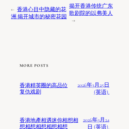
揭开香港传统广东
←
香港心目中隐藏的花
歌剧院的以弗美人
洲:揭开城市的秘密花园
→
MORE POSTS
2026年3月25日
香港精英圈的高品位
复仇戏剧
(英语).
2026年3月24
香港地產相遇迷你相想相
想相想相想相想相想
日 (英语).