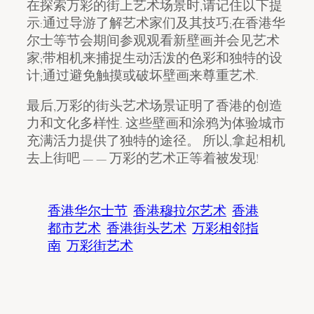
在探索万彩的街上艺术场景时,请记住以下提
示:通过导游了解艺术家们及其技巧;在香港华
尔士等节会期间参观观看新壁画并会见艺术
家;带相机来捕捉生动活泼的色彩和独特的设
计;通过避免触摸或破坏壁画来尊重艺术.
最后,万彩的街头艺术场景证明了香港的创造
力和文化多样性. 这些壁画和涂鸦为体验城市
充满活力提供了独特的途径。 所以,拿起相机
去上街吧 — — 万彩的艺术正等着被发现!
香港华尔士节
香港穆拉尔艺术
香港
都市艺术
香港街头艺术
万彩相邻指
南
万彩街艺术