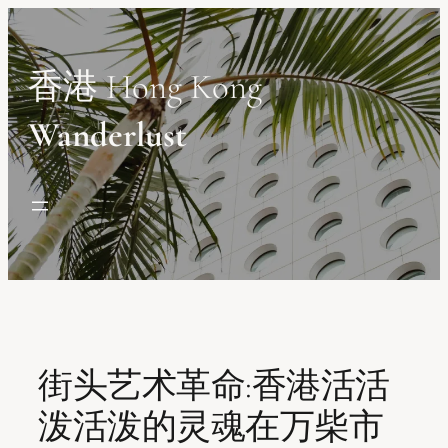
Skip
to
content
香港 Hong Kong
Wanderlust
街头艺术革命:香港活活
泼活泼的灵魂在万柴市