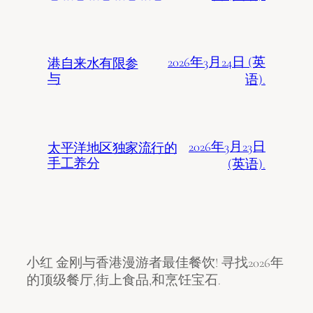
2026年3月24日 (英
港自来水有限参
与
语).
2026年3月23日
太平洋地区独家流行的
手工养分
(英语).
小红 金刚与香港漫游者最佳餐饮! 寻找2026年
的顶级餐厅,街上食品,和烹饪宝石.